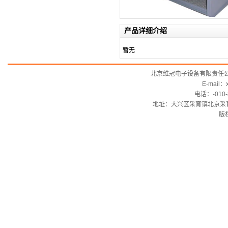
产品详细介绍
暂无
北京维冠电子设备有限责任公司BJWIN
E-mail：
电话：-010-
地址：大兴区采育镇北京采育
版