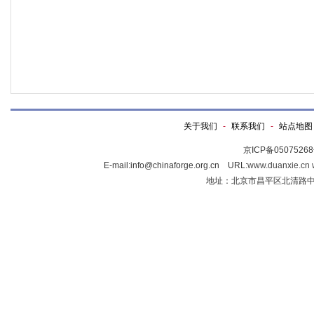
关于我们
-
联系我们
-
站点地图
京ICP备0507526
E-mail:info@chinaforge.org.cn URL:
www.duanxie.cn
地址：北京市昌平区北清路中关