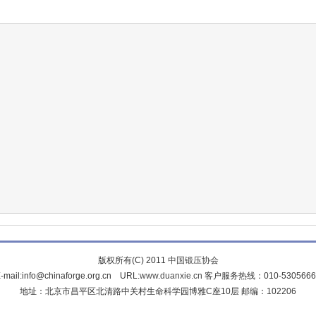
版权所有(C) 2011
中国锻压协会
-mail:info@chinaforge.org.cn URL:
www.duanxie.cn
客户服务热线：010-5305666
地址：北京市昌平区北清路中关村生命科学园博雅C座10层 邮编：102206