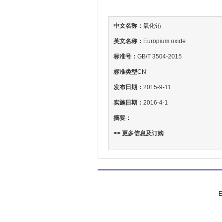
中文名称：
氧化铕
英文名称：
Europium oxide
标准号：
GB/T 3504-2015
标准类型
CN
发布日期：
2015-9-11
实施日期：
2016-4-1
摘要：
>>
更多信息及订购
E