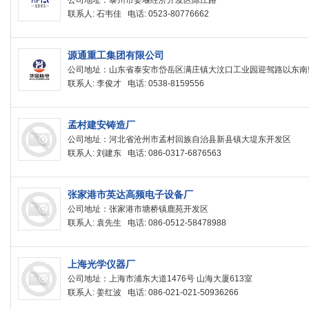
公司地址：泰州市姜堰经济开发区陈庄路
联系人: 石韦佳 电话: 0523-80776662
源通重工集团有限公司
公司地址：山东省泰安市岱岳区满庄镇大汶口工业园迎驾路以东南
联系人: 李俊才 电话: 0538-8159556
孟村建安铸造厂
公司地址：河北省沧州市孟村回族自治县新县镇大堤东开发区
联系人: 刘建东 电话: 086-0317-6876563
张家港市英达高频电子设备厂
公司地址：张家港市塘桥镇鹿苑开发区
联系人: 袁先生 电话: 086-0512-58478988
上海光学仪器厂
公司地址：上海市浦东大道1476号 山海大厦613室
联系人: 姜红波 电话: 086-021-021-50936266