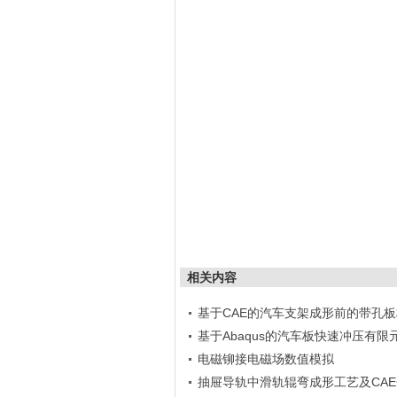
相关内容
基于CAE的汽车支架成形前的带孔
基于Abaqus的汽车板快速冲压有限
电磁铆接电磁场数值模拟
抽屉导轨中滑轨辊弯成形工艺及CA