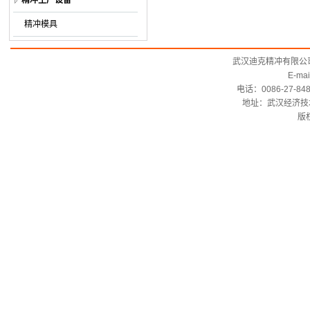
精冲生产设备
精冲模具
武汉迪克精冲有限公司Wuhan
E-ma
电话：0086-27-848
地址：武汉经济技术
版