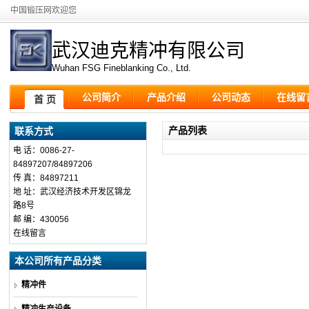
中国锻压网欢迎您
武汉迪克精冲有限公司
Wuhan FSG Fineblanking Co., Ltd.
公司简介
产品介绍
公司动态
在线留
首 页
产品列表
联系方式
电 话：0086-27-
84897207/84897206
传 真：84897211
地 址：武汉经济技术开发区锦龙
路8号
邮 编：430056
在线留言
本公司所有产品分类
精冲件