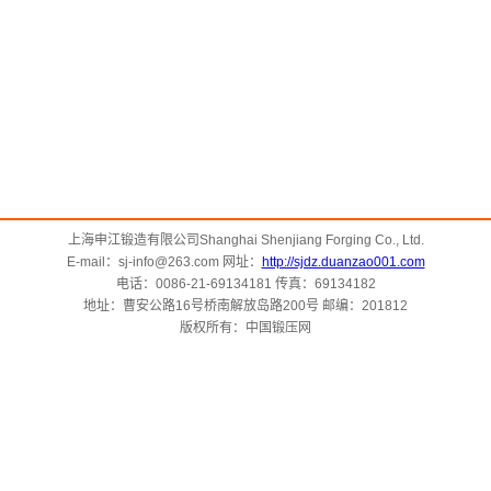
上海申江锻造有限公司Shanghai Shenjiang Forging Co., Ltd.
E-mail：sj-info@263.com 网址：
http://sjdz.duanzao001.com
电话：0086-21-69134181 传真：69134182
地址：曹安公路16号桥南解放岛路200号 邮编：201812
版权所有：中国锻压网