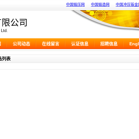
中国锻压网
中国锻造网
中国冲压钣金
有限公司
 Ltd.
绍
公司动态
在线留言
认证信息
招聘信息
Engl
品列表