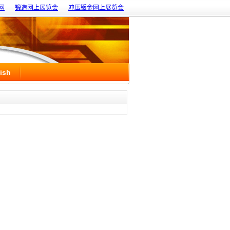
网
锻造网上展览会
冲压钣金网上展览会
ish