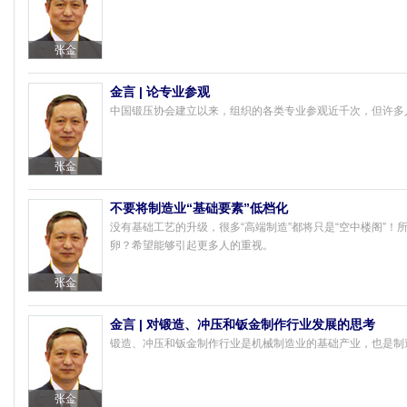
张金
金言 | 论专业参观
中国锻压协会建立以来，组织的各类专业参观近千次，但许多
张金
不要将制造业“基础要素”低档化
没有基础工艺的升级，很多“高端制造”都将只是“空中楼阁”
卵？希望能够引起更多人的重视。
张金
金言 | 对锻造、冲压和钣金制作行业发展的思考
锻造、冲压和钣金制作行业是机械制造业的基础产业，也是制
张金