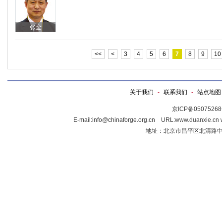
张金
<<
<
3
4
5
6
7
8
9
10
关于我们
-
联系我们
-
站点地图
京ICP备0507526
E-mail:info@chinaforge.org.cn URL:
www.duanxie.cn
地址：北京市昌平区北清路中关