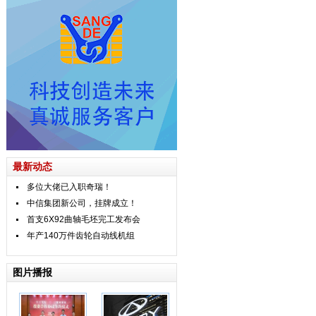
最新动态
多位大佬已入职奇瑞！
中信集团新公司，挂牌成立！
首支6X92曲轴毛坯完工发布会
年产140万件齿轮自动线机组
图片播报