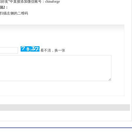
好友”中直接添加微信账号：chinaforge
法2：
扫描左侧的二维码
看不清，换一张