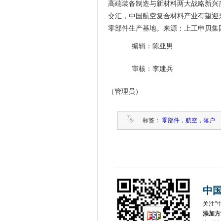
高端装备制造与新材料两大战略新兴
交汇，中国航空复合材料产业有望迎
零部件生产基地。来源：上工申贝集
编辑：陈亚男
审核：李建兵
（管理员）
标签：
零部件，航空，落户
中
关注"
添加方