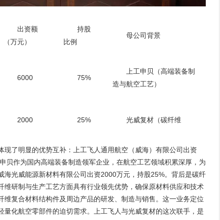
出资额
持股
母公司背景
（万元）
比例
上工申贝（高端装备制
6000
75%
造与航空工艺）
2000
25%
光威复材（碳纤维
体现了明显的优势互补：上工飞人通用航空（威海）有限公司出资
上工申贝作为国内高端装备制造领军企业，在航空工艺领域积累深厚，为
海光威能源新材料有限公司出资2000万元，持股25%。背后是碳纤
纤维研制与生产工艺方面具有行业领先优势，确保原材料供应和技术
纤维复合材料结构件及周边产品的研发、制造与销售。这一业务定位
轻量化航空零部件的迫切需求。上工飞人与光威复材的这次联手，是