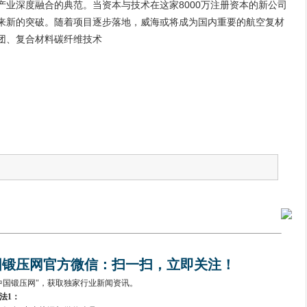
产业深度融合的典范。当资本与技术在这家8000万注册资本的新公司
来新的突破。随着项目逐步落地，威海或将成为国内重要的航空复材
团、复合材料碳纤维技术
国锻压网官方微信：扫一扫，立即关注！
中国锻压网"，获取独家行业新闻资讯。
法1：