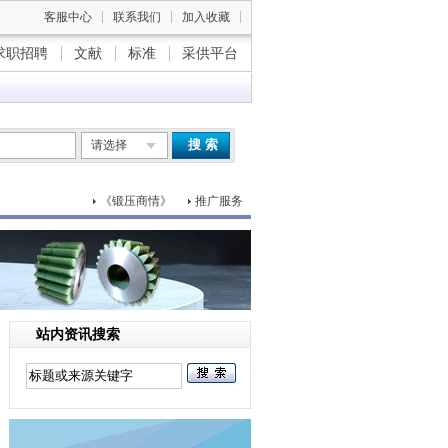
客服中心
联系我们
加入收藏
求职招聘
文献
标准
采供平台
搜 索
请选择
《锻压商情》
推广服务
站内资讯搜索