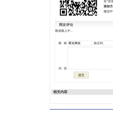
在“添加
添加方
微信中
网友评论
数据载入中...
昵 称
验证码
内 容
相关内容