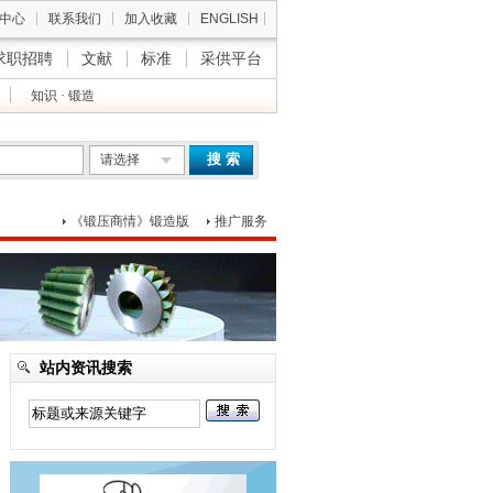
中心
联系我们
加入收藏
ENGLISH
求职招聘
文献
标准
采供平台
知识 · 锻造
搜 索
请选择
《锻压商情》锻造版
推广服务
站内资讯搜索