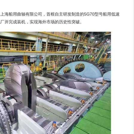
上海船用曲轴有限公司，首根自主研发制造的5G70型号船用低速
机厂并完成装机，实现海外市场的历史性突破。