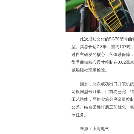
此次成功交付的5G70型号
型。其总长达7.8米，重约10
过自主研发的核心工艺体系保障
型号曲轴核心尺寸控制在0.02
威船级社现场检验。
据悉，此次成功出口并装机的两
两根同型号订单，目前均已完工待
工艺路线，严格实施分序余量控
公差。结合柔性打磨工艺优化，
冰任务。
来源：上海电气