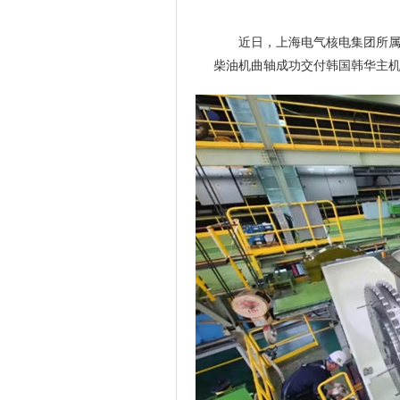
近日，上海电气核电集团所属
柴油机曲轴成功交付韩国韩华主