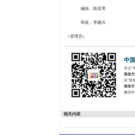
编辑：陈亚男
审核：李建兵
（管理员）
中
关注"
添加方
在“添加
添加方
微信中
相关内容