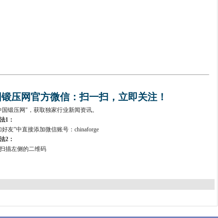
国锻压网官方微信：扫一扫，立即关注！
中国锻压网"，获取独家行业新闻资讯。
法1：
好友”中直接添加微信账号：chinaforge
法2：
扫描左侧的二维码