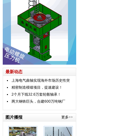
最新动态
上海电气曲轴实现海外市场历史性突
精密制造模锻项目，提速建设！
2个月下线32.6万套轮毂轴承！
两大钢铁巨头，合建600万吨钢厂
图片播报
更多>>